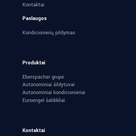
Kontaktai
Paslaugos
Kondicionierių pildymas
Produktai
Eberspächer grupė
Autonominiai šildytuvai
Autonominiai kondicionieriai
Euroengel šaldikliai
Kontaktai