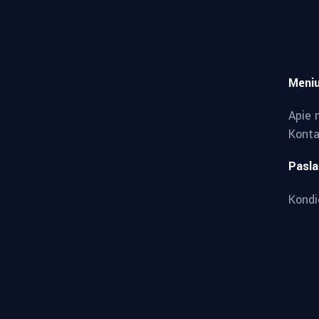
Meni
Apie 
Konta
Pasl
Kondi