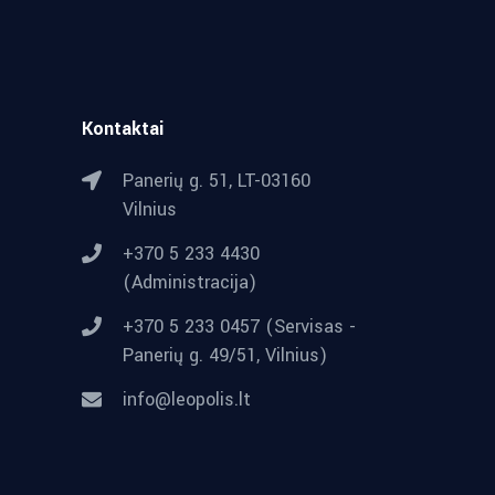
Kontaktai
Panerių g. 51, LT-03160
Vilnius
+370 5 233 4430
(Administracija)
+370 5 233 0457 (Servisas -
Panerių g. 49/51, Vilnius)
info@leopolis.lt