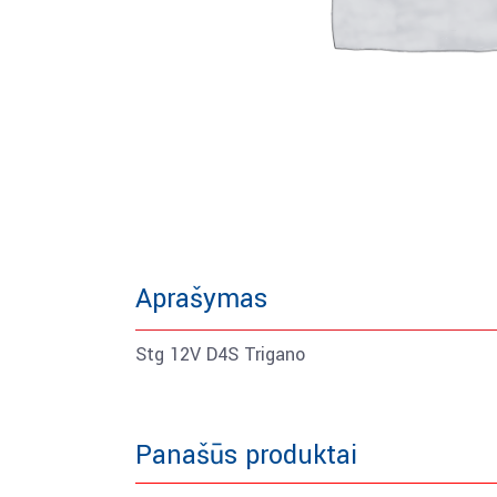
Aprašymas
Stg 12V D4S Trigano
Panašūs produktai