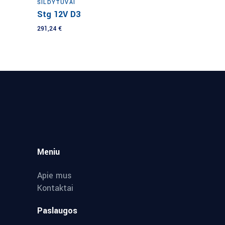
ŠILDYTUVAI
Stg 12V D3
291,24
€
Meniu
Apie mus
Kontaktai
Paslaugos