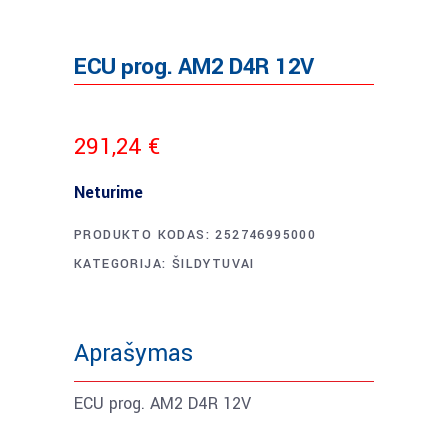
ECU prog. AM2 D4R 12V
291,24
€
Neturime
PRODUKTO KODAS:
252746995000
KATEGORIJA:
ŠILDYTUVAI
Aprašymas
ECU prog. AM2 D4R 12V