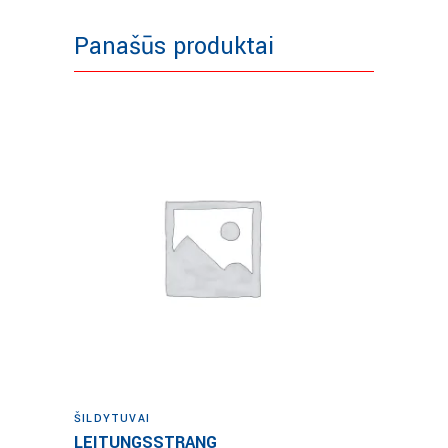
Panašūs produktai
Į krepšelį
ŠILDYTUVAI
LEITUNGSSTRANG