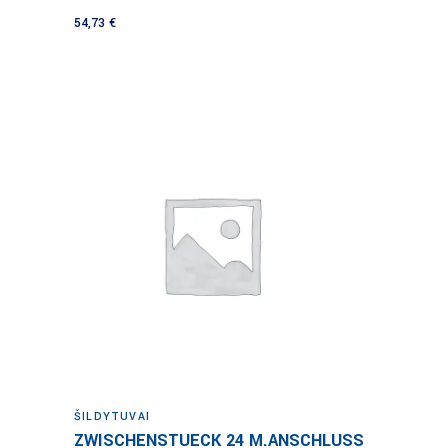
54,73
€
Į krepšelį
ŠILDYTUVAI
ZWISCHENSTUECK 24 M.ANSCHLUSS