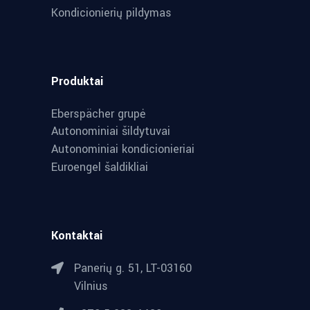
Kondicionierių pildymas
Produktai
Eberspächer grupė
Autonominiai šildytuvai
Autonominiai kondicionieriai
Euroengel šaldikliai
Kontaktai
Panerių g. 51, LT-03160
Vilnius