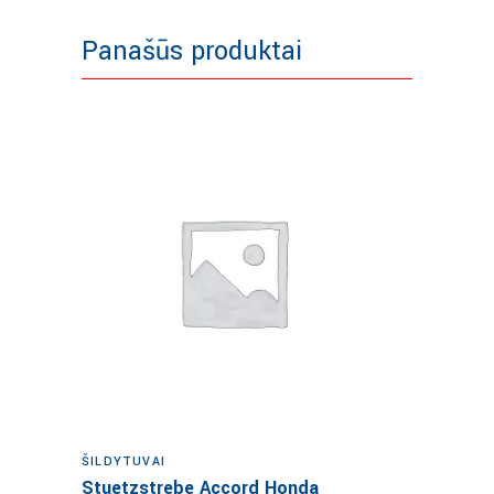
Panašūs produktai
Į krepšelį
ŠILDYTUVAI
Stuetzstrebe Accord Honda