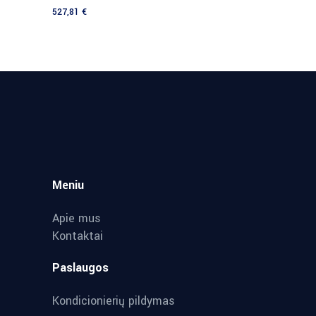
527,81
€
Meniu
Apie mus
Kontaktai
Paslaugos
Kondicionierių pildymas