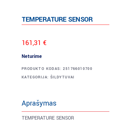
TEMPERATURE SENSOR
161,31
€
Neturime
PRODUKTO KODAS:
251766010700
KATEGORIJA:
ŠILDYTUVAI
Aprašymas
TEMPERATURE SENSOR