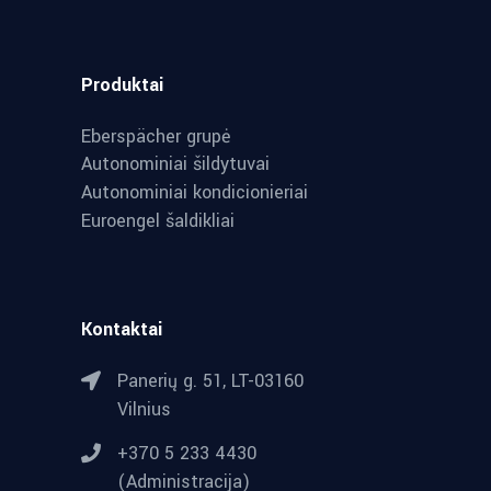
Produktai
Eberspächer grupė
Autonominiai šildytuvai
Autonominiai kondicionieriai
Euroengel šaldikliai
Kontaktai
Panerių g. 51, LT-03160
Vilnius
+370 5 233 4430
(Administracija)