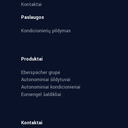
Kontaktai
Paslaugos
Kondicionierių pildymas
Produktai
Eberspächer grupė
Autonominiai šildytuvai
Autonominiai kondicionieriai
Euroengel šaldikliai
Kontaktai